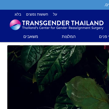
ם.
על
חששות נפוצים
בלוג
 פנים
המלצות
משאבים