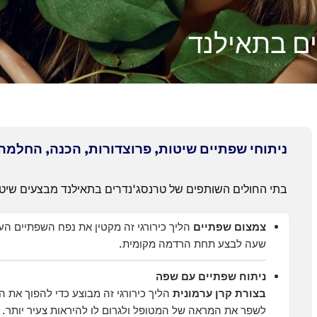
ים בתאילנד
ניתוחי שפתיים שיטות, פרוצדורות, הכנה, החלמה
בתי החולים השותפים של טרנסג'נדרים בתאילנד מבצעים שיטות
צמצום שפתיים
הליך כירורגי זה מקטין את נפח השפתיים הע
שעה לבצע תחת הרדמה מקומית.
ניתוח שפתיים עם שפה
בצורת קרן ערמונית
הליך כירורגי זה מבוצע כדי להפוך את 
לשפר את המראה של המטופל ולגרום לו להיראות צעיר יותר. 