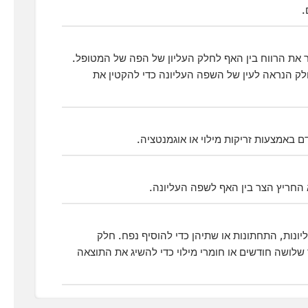
.
את הרווח בין האף לחלק העליון של הפה של המטופל.
לק הנראה לעין של השפה העליונה כדי להקטין את
 באמצעות זריקות מילוי או אוגמנטציה.
החריץ הצר בין האף לשפה העליונה.
ות, התחתונות או שתיהן כדי להוסיף נפח. חלק
יקים פלזמה עשירה בטסיות דם (PRP) במשך שלושה חודשים או חומרי מילוי כדי להשיג את התוצאה