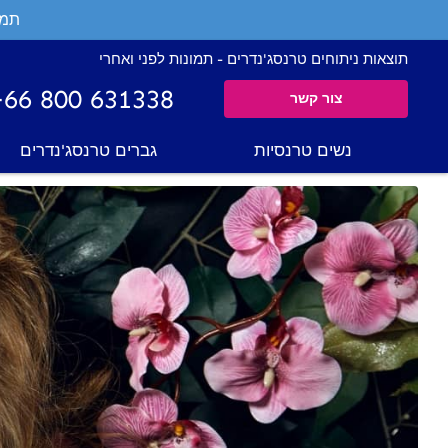
תמי
תוצאות ניתוחים טרנסג'נדרים - תמונות לפני ואחרי
+66 800 631338
צור קשר
נשים טרנסיות
גברים טרנסג'נדרים