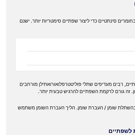
רים סינתטיים כדי ליצור שפתיים סימטריות יותר. ישנם
ים, רבים מעדיפים שתלי פוליטטרפלואורואתילן מורחבים
ן. זה גורם לרקמת השפתיים להרגיש טבעית יותר.
 בהשתלת שומן / העברת שומן. הליך העברת השומן משתמש
 לשפתיים