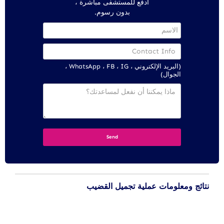
ادفع للمستشفى مباشرة ،
بدون رسوم.
(البريد الإلكتروني ، WhatsApp ، FB ، IG ،
الجوال)
نتائج ومعلومات عملية تجميل القضيب