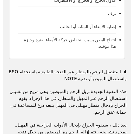
عدوى الجرح أو الخراج أو الاضطراب
نزف
إصابة الأمعاء أو المثانة أو الحالب
انتفاخ البطن بسبب انخفاض حركة الأمعاء لفترة وجيزة.
هذا مؤقت.
4. استئصال الرحم بالمنظار عبر الفتحة الطبيعية باستخدام BSO
واستئصال المبيض أو تقنية NOTE
هذه التقنية الجديدة تزيل الرحم والمبيضين وهي مزيج من تقنيتي
استئصال الرحم عبر المهبل والمنظار. في هذا الإجراء، يقوم
الجراح بإدخال منظار مهبلي في المهبل يتبعه درع للمساعدة في
حماية عنق الرحم.
بعد ذلك ، سيقوم الجراح بإدخال الأدوات الجراحية في المهبل.
بمجرد تشريحه ، تتم إزالة الرحم مع المبيضين من خلال فتحة