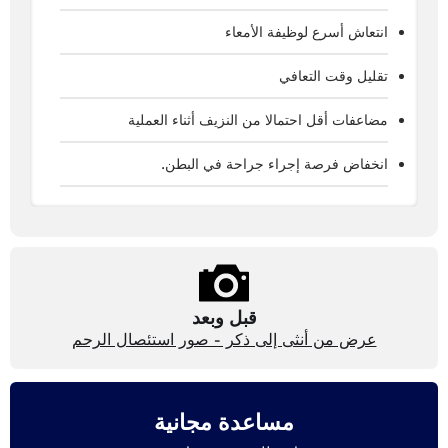
انتعاش أسرع لوظيفة الأمعاء
تقليل وقت التعافي
مضاعفات أقل احتمالا من النزيف أثناء العملية
انخفاض فرصة إجراء جراحة في البطن.
قبل وبعد
عرض من أنثى إلى ذكر - صور استئصال الرحم
مساعدة مجانية