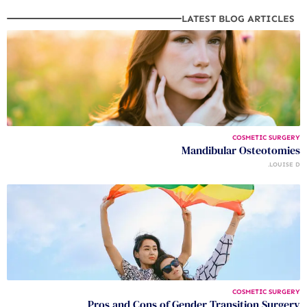
LATEST BLOG ARTICLES
COSMETIC SURGERY
Mandibular Osteotomies
LOUISE D.
COSMETIC SURGERY
Pros and Cons of Gender Transition Surgery