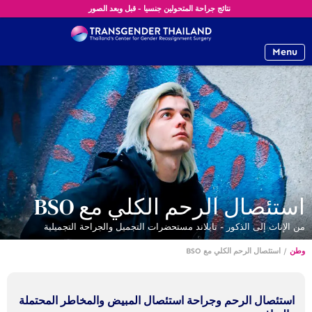
نتائج جراحة المتحولين جنسيا - قبل وبعد الصور
Menu
استئصال الرحم الكلي مع BSO
من الإناث إلى الذكور - تايلاند مستحضرات التجميل والجراحة التجميلية
وطن
/
استئصال الرحم الكلي مع BSO
استئصال الرحم وجراحة استئصال المبيض والمخاطر المحتملة