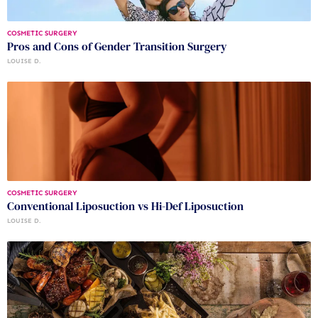
COSMETIC SURGERY
Pros and Cons of Gender Transition Surgery
LOUISE D.
COSMETIC SURGERY
Conventional Liposuction vs Hi-Def Liposuction
LOUISE D.