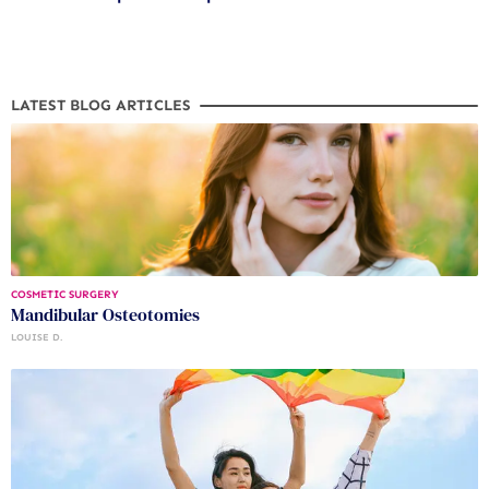
LATEST BLOG ARTICLES
COSMETIC SURGERY
Mandibular Osteotomies
LOUISE D.