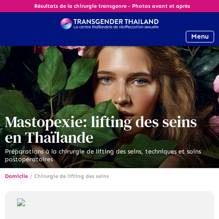
Résultats de la chirurgie transgenre - Photos avant et après
Menu
Mastopexie: lifting des seins
en Thaïlande
Préparations à la chirurgie de lifting des seins, techniques et soins
postopératoires
Domicile
/
Chirurgie de lifting des seins