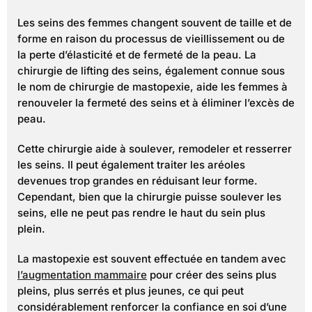
Les seins des femmes changent souvent de taille et de
forme en raison du processus de vieillissement ou de
la perte d’élasticité et de fermeté de la peau. La
chirurgie de lifting des seins, également connue sous
le nom de chirurgie de mastopexie, aide les femmes à
renouveler la fermeté des seins et à éliminer l’excès de
peau.
Cette chirurgie aide à soulever, remodeler et resserrer
les seins. Il peut également traiter les aréoles
devenues trop grandes en réduisant leur forme.
Cependant, bien que la chirurgie puisse soulever les
seins, elle ne peut pas rendre le haut du sein plus
plein.
La mastopexie est souvent effectuée en tandem avec
l’augmentation mammaire
pour créer des seins plus
pleins, plus serrés et plus jeunes, ce qui peut
considérablement renforcer la confiance en soi d’une