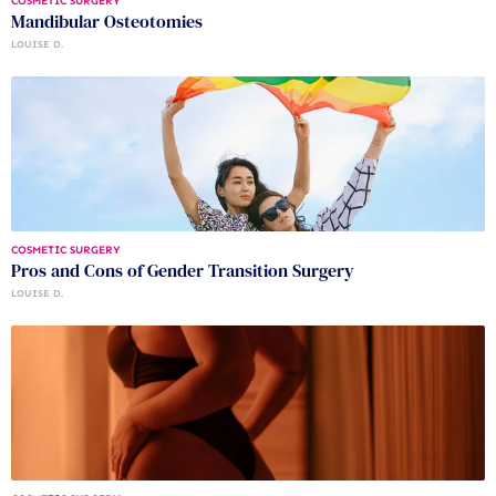
COSMETIC SURGERY
Mandibular Osteotomies
LOUISE D.
COSMETIC SURGERY
Pros and Cons of Gender Transition Surgery
LOUISE D.