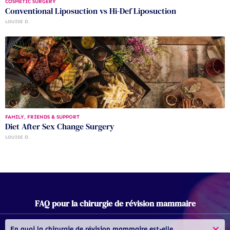
COSMETIC SURGERY
Conventional Liposuction vs Hi-Def Liposuction
LOUISE D.
FAMILY, FRIENDS & SUPPORT
Diet After Sex Change Surgery
LOUISE D.
FAQ pour la chirurgie de révision mammaire
En quoi la chirurgie de révision mammaire est-elle 