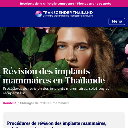
Résultats de la chirurgie transgenre - Photos avant et après
Menu
Révision des implants
mammaires en Thaïlande
Procédures de révision des implants mammaires, solutions et
récupération
Domicile
/
Chirurgie de révision mammaire
Procédures de révision des implants mammaires,