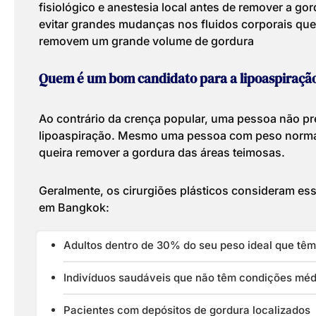
fisiológico e anestesia local antes de remover a go
evitar grandes mudanças nos fluidos corporais que
removem um grande volume de gordura
Quem é um bom candidato para a lipoaspiraçã
Ao contrário da crença popular, uma pessoa não pre
lipoaspiração. Mesmo uma pessoa com peso normal
queira remover a gordura das áreas teimosas.
Geralmente, os cirurgiões plásticos consideram es
em Bangkok:
Adultos dentro de 30% do seu peso ideal que têm
Indivíduos saudáveis que não têm condições méd
Pacientes com depósitos de gordura localizados