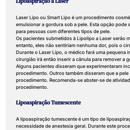
Lipoaspiração a Laser
Laser Lipo ou Smart Lipo é um procedimento cosmé
emulsionar a gordura sob a pele. Esta opção pode s
para pessoas com diferentes tipos de pele.
Os pacientes submetidos à Lipolipo a Laser serão
entanto, eles não sentiriam nenhuma dor, pois o cir
Durante o Laser Lipo, o médico fará uma pequena in
cirurgião irá então inserir a cânula para remover a 
Alguns pacientes disseram que experimentaram in
procedimento. Outros também disseram que a pele 
procedimento. Recomenda-se abster-se de ativida
procedimento.
Lipoaspiração Tumescente
A lipoaspiração tumescente é um tipo de lipoaspir
necessidade de anestesia geral. Durante este proced