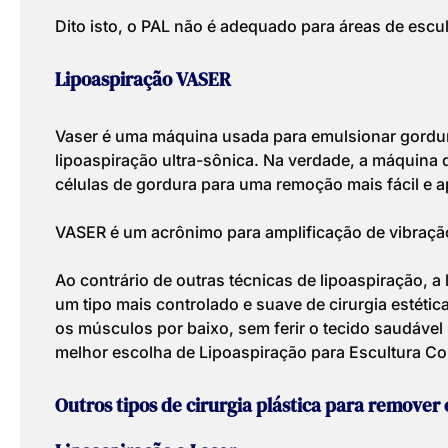
Dito isto, o PAL não é adequado para áreas de escul
Lipoaspiração VASER
Vaser é uma máquina usada para emulsionar gordur
lipoaspiração ultra-sônica. Na verdade, a máquina 
células de gordura para uma remoção mais fácil e a
VASER é um acrônimo para amplificação de vibraçã
Ao contrário de outras técnicas de lipoaspiração, a
um tipo mais controlado e suave de cirurgia estétic
os músculos por baixo, sem ferir o tecido saudável
melhor escolha de Lipoaspiração para Escultura Co
Outros tipos de cirurgia plástica para remover