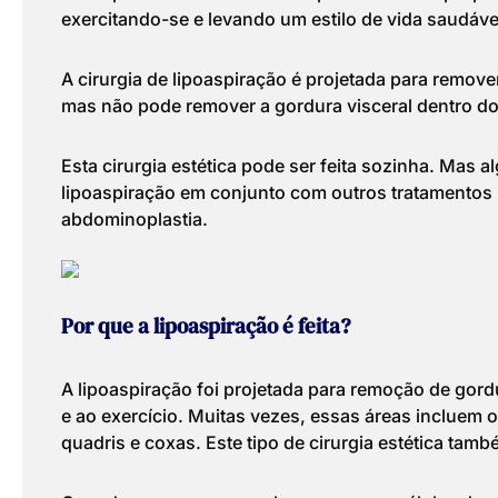
exercitando-se e levando um estilo de vida saudáve
A cirurgia de lipoaspiração é projetada para remov
mas não pode remover a gordura visceral dentro d
Esta cirurgia estética pode ser feita sozinha. Mas 
lipoaspiração em conjunto com outros tratamentos m
abdominoplastia.
Por que a lipoaspiração é feita?
A lipoaspiração foi projetada para remoção de gor
e ao exercício. Muitas vezes, essas áreas incluem
quadris e coxas. Este tipo de cirurgia estética ta