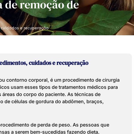
ia de remoção de
, cuidados e recuperação
ocedimentos, cuidados e recuperação
 ou contorno corporal, é um procedimento de cirurgia
sticos usam esses tipos de tratamentos médicos para
áreas do corpo do paciente. As técnicas de
sso de células de gordura do abdômen, braços,
u procedimento de perda de peso. As pessoas que
nsas a serem bem-sucedidas fazendo dieta,