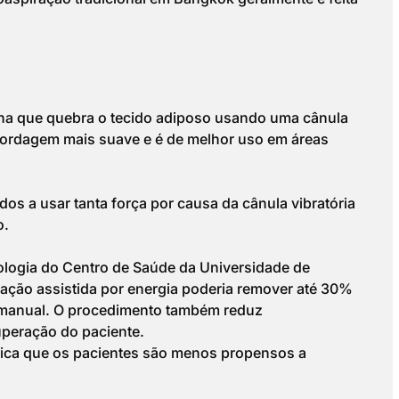
na que quebra o tecido adiposo usando uma cânula
abordagem mais suave e é de melhor uso em áreas
s a usar tanta força por causa da cânula vibratória
o.
logia do Centro de Saúde da Universidade de
ação assistida por energia poderia remover até 30%
 manual. O procedimento também reduz
uperação do paciente.
fica que os pacientes são menos propensos a