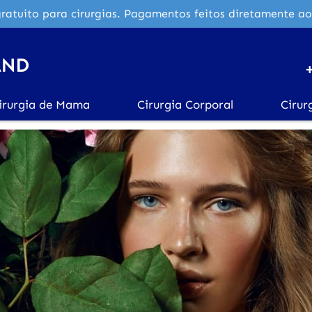
ratuito para cirurgias. Pagamentos feitos diretamente ao
irurgia de Mama
Cirurgia Corporal
Cirur