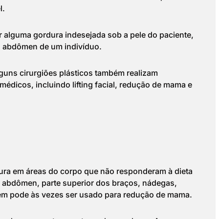
l.
er alguma gordura indesejada sob a pele do paciente,
o abdômen de um indivíduo.
alguns cirurgiões plásticos também realizam
édicos, incluindo lifting facial, redução de mama e
dura em áreas do corpo que não responderam à dieta
 o abdômen, parte superior dos braços, nádegas,
mbém pode às vezes ser usado para redução de mama.