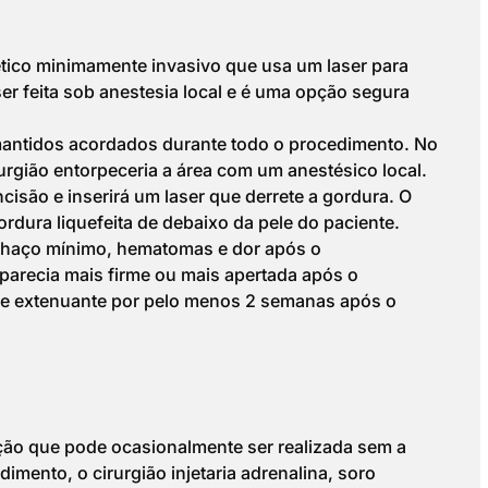
tico minimamente invasivo que usa um laser para
er feita sob anestesia local e é uma opção segura
 mantidos acordados durante todo o procedimento. No
urgião entorpeceria a área com um anestésico local.
cisão e inserirá um laser que derrete a gordura. O
gordura liquefeita de debaixo da pele do paciente.
chaço mínimo, hematomas e dor após o
parecia mais firme ou mais apertada após o
de extenuante por pelo menos 2 semanas após o
ação que pode ocasionalmente ser realizada sem a
imento, o cirurgião injetaria adrenalina, soro