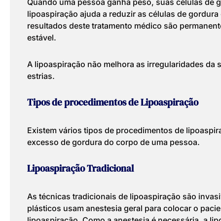
Quando uma pessoa ganha peso, suas células de 
lipoaspiração ajuda a reduzir as células de gordura
resultados deste tratamento médico são permanent
estável.
A lipoaspiração não melhora as irregularidades da 
estrias.
Tipos de procedimentos de Lipoaspiração
Existem vários tipos de procedimentos de lipoaspi
excesso de gordura do corpo de uma pessoa.
Lipoaspiração Tradicional
As técnicas tradicionais de lipoaspiração são invasi
plásticos usam anestesia geral para colocar o paci
lipoaspiração. Como a anestesia é necessária, a li