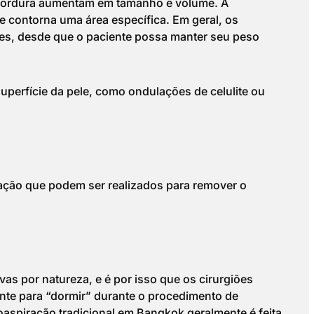
gordura aumentam em tamanho e volume. A
 e contorna uma área específica. Em geral, os
es, desde que o paciente possa manter seu peso
superfície da pele, como ondulações de celulite ou
ração que podem ser realizados para remover o
vas por natureza, e é por isso que os cirurgiões
ente para “dormir” durante o procedimento de
poaspiração tradicional em Bangkok geralmente é feita