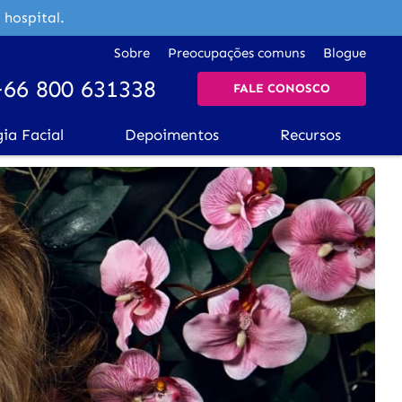
 hospital.
Sobre
Preocupações comuns
Blogue
+66 800 631338
FALE CONOSCO
gia Facial
Depoimentos
Recursos