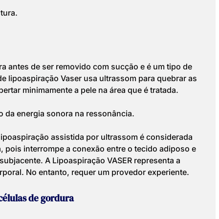
tura.
a antes de ser removido com sucção e é um tipo de
de lipoaspiração Vaser usa ultrassom para quebrar as
pertar minimamente a pele na área que é tratada.
o da energia sonora na ressonância.
 lipoaspiração assistida por ultrassom é considerada
a, pois interrompe a conexão entre o tecido adiposo e
 subjacente. A Lipoaspiração VASER representa a
rporal. No entanto, requer um provedor experiente.
 células de gordura