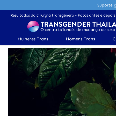
Suporte g
Resultados da cirurgia transgênero - Fotos antes e depois
Mulheres Trans
Homens Trans
C