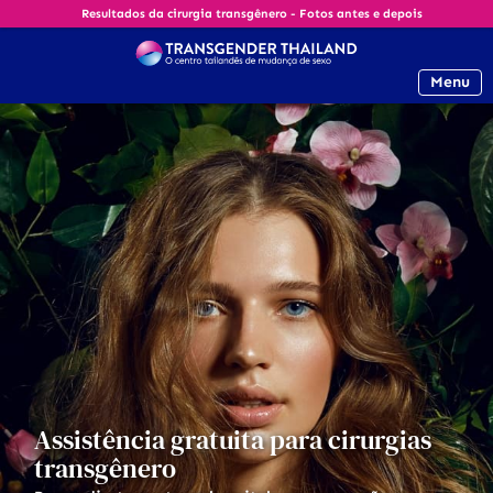
Resultados da cirurgia transgênero - Fotos antes e depois
Menu
Assistência gratuita para cirurgias
transgênero