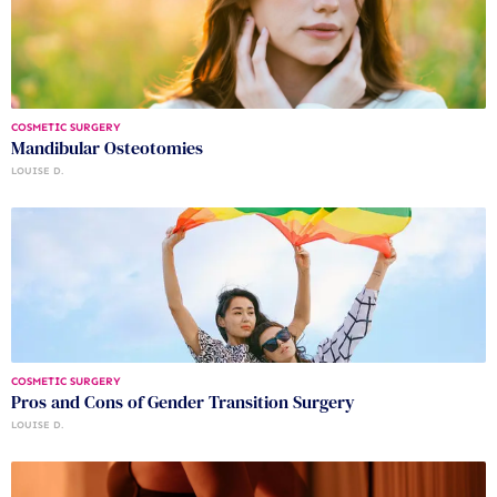
COSMETIC SURGERY
Mandibular Osteotomies
LOUISE D.
COSMETIC SURGERY
Pros and Cons of Gender Transition Surgery
LOUISE D.