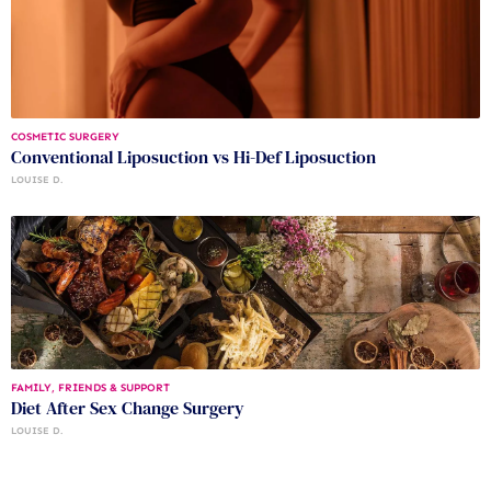
COSMETIC SURGERY
Conventional Liposuction vs Hi-Def Liposuction
LOUISE D.
FAMILY, FRIENDS & SUPPORT
Diet After Sex Change Surgery
LOUISE D.