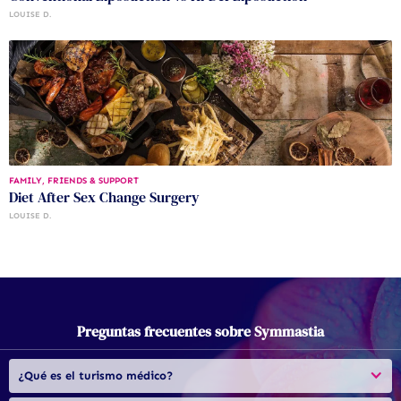
LOUISE D.
FAMILY, FRIENDS & SUPPORT
Diet After Sex Change Surgery
LOUISE D.
Preguntas frecuentes sobre Symmastia
¿Qué es el turismo médico?