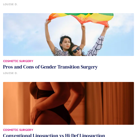
LOUISE D.
COSMETIC SURGERY
Pros and Cons of Gender Transition Surgery
LOUISE D.
COSMETIC SURGERY
Conventional Liposuction vs Hi-Def Liposuction