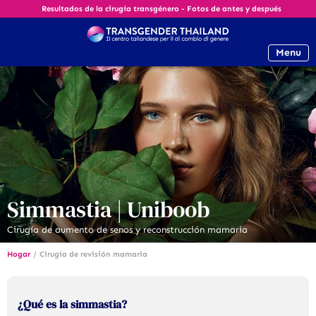
Resultados de la cirugía transgénero - Fotos de antes y después
Menu
Simmastia | Uniboob
Cirugía de aumento de senos y reconstrucción mamaria
Hogar
/
Cirugía de revisión mamaria
¿Qué es la simmastia?