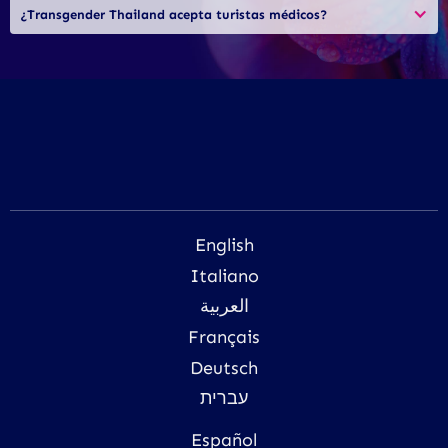
¿Transgender Thailand acepta turistas médicos?
English
Italiano
العربية
Français
Deutsch
עברית
Español