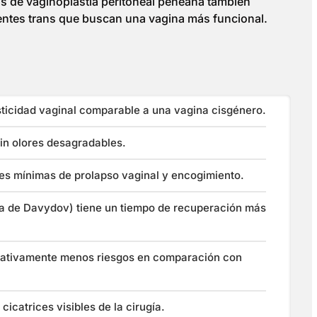
as de vaginoplastia peritoneal peneana también
ientes trans que buscan una vagina más funcional.
sticidad vaginal comparable a una vagina cisgénero.
in olores desagradables.
ades mínimas de prolapso vaginal y encogimiento.
ica de Davydov) tiene un tiempo de recuperación más
ficativamente menos riesgos en comparación con
cicatrices visibles de la cirugía.