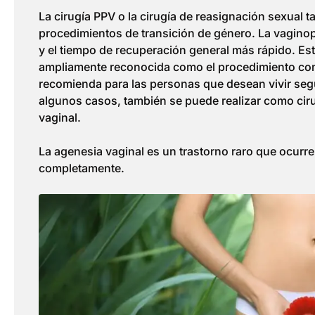
La cirugía PPV o la cirugía de reasignación sexual t
procedimientos de transición de género. La vaginop
y el tiempo de recuperación general más rápido. Est
ampliamente reconocida como el procedimiento con
recomienda para las personas que desean vivir segú
algunos casos, también se puede realizar como cir
vaginal.
La agenesia vaginal es un trastorno raro que ocurre
completamente.