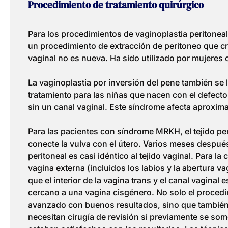
Procedimiento de tratamiento quirúrgico
Para los procedimientos de vaginoplastia peritoneal 
un procedimiento de extracción de peritoneo que cre
vaginal no es nueva. Ha sido utilizado por mujeres
La vaginoplastia por inversión del pene también se
tratamiento para las niñas que nacen con el defe
sin un canal vaginal. Este síndrome afecta aproxim
Para las pacientes con síndrome MRKH, el tejido per
conecte la vulva con el útero. Varios meses despué
peritoneal es casi idéntico al tejido vaginal. Para l
vagina externa (incluidos los labios y la abertura va
que el interior de la vagina trans y el canal vaginal
cercano a una vagina cisgénero. No solo el proced
avanzado con buenos resultados, sino que también
necesitan cirugía de revisión si previamente se som