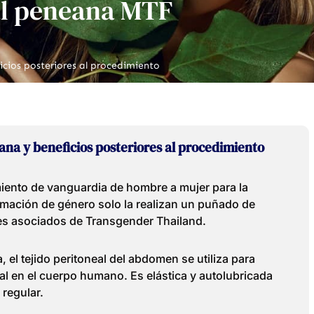
al peneana MTF
cios posteriores al procedimiento
ana y beneficios posteriores al procedimiento
miento de vanguardia de hombre a mujer para la
irmación de género solo la realizan un puñado de
les asociados de Transgender Thailand.
 el tejido peritoneal del abdomen se utiliza para
inal en el cuerpo humano. Es elástica y autolubricada
 regular.