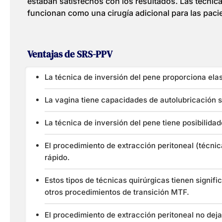
estaban satisfechos con los resultados. Las técnic
funcionan como una cirugía adicional para las pac
Ventajas de SRS-PPV
La técnica de inversión del pene proporciona ela
La vagina tiene capacidades de autolubricación s
La técnica de inversión del pene tiene posibilid
El procedimiento de extracción peritoneal (técn
rápido.
Estos tipos de técnicas quirúrgicas tienen signi
otros procedimientos de transición MTF.
El procedimiento de extracción peritoneal no deja 