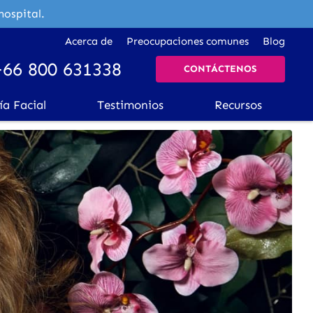
hospital.
Acerca de
Preocupaciones comunes
Blog
+66 800 631338
CONTÁCTENOS
ía Facial
Testimonios
Recursos