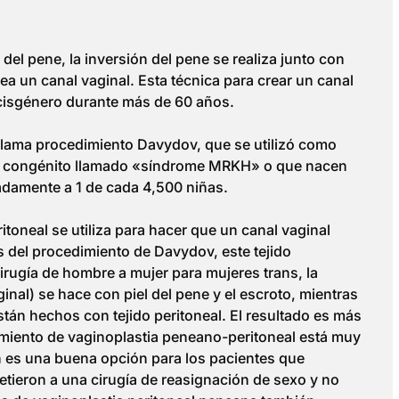
del pene, la inversión del pene se realiza junto con
a un canal vaginal. Esta técnica para crear un canal
 cisgénero durante más de 60 años.
 llama procedimiento Davydov, que se utilizó como
cto congénito llamado «síndrome MRKH» o que nacen
adamente a 1 de cada 4,500 niñas.
itoneal se utiliza para hacer que un canal vaginal
s del procedimiento de Davydov, este tejido
a cirugía de hombre a mujer para mujeres trans, la
ginal) se hace con piel del pene y el escroto, mientras
 están hechos con tejido peritoneal. El resultado es más
imiento de vaginoplastia peneano-peritoneal está muy
 es una buena opción para los pacientes que
etieron a una cirugía de reasignación de sexo y no