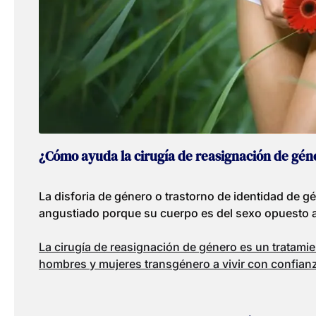
¿Cómo ayuda la cirugía de reasignación de géner
La disforia de género o trastorno de identidad de 
angustiado porque su cuerpo es del sexo opuesto a
La cirugía de reasignación de género es un tratami
hombres y mujeres transgénero a vivir con confian