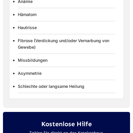
Anämie
Hämatom
Hautrisse
Fibrose (Verdickung und/oder Vernarbung von
Gewebe)
Missbildungen
Asymmetrie
Schlechte oder langsame Heilung
Kostenlose Hilfe
Zahlen Sie direkt an das Krankenhaus,