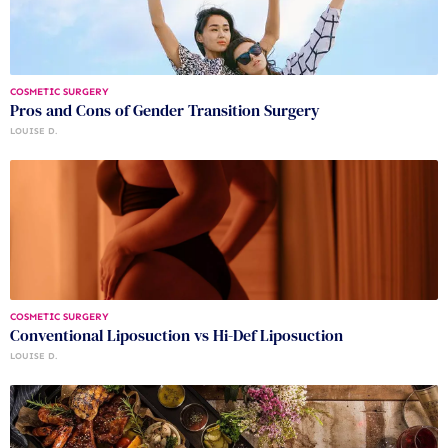
COSMETIC SURGERY
Pros and Cons of Gender Transition Surgery
LOUISE D.
COSMETIC SURGERY
Conventional Liposuction vs Hi-Def Liposuction
LOUISE D.