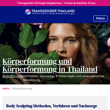
Transgender Chirurgie Ergebnisse - Vorher & Nachher Fotos
Menu
Körperformung und
Körperformung in Thailand
Brustchirurgie
Verfahren, Genesung, Erinnerungen und postoperative
Versorgung
Heim
/
Körperformung
Body Sculpting Methoden, Verfahren und Nachsorge