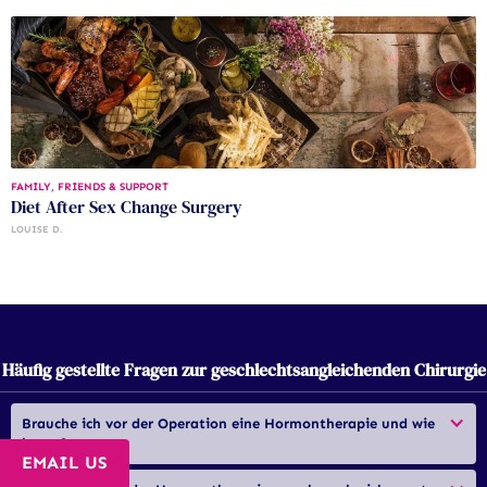
FAMILY, FRIENDS & SUPPORT
Diet After Sex Change Surgery
LOUISE D.
Häufig gestellte Fragen zur geschlechtsangleichenden Chirurgie
Brauche ich vor der Operation eine Hormontherapie und wie 
lange?
EMAIL US