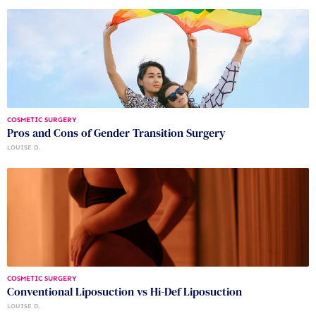
COSMETIC SURGERY
Pros and Cons of Gender Transition Surgery
LOUISE D.
COSMETIC SURGERY
Conventional Liposuction vs Hi-Def Liposuction
LOUISE D.