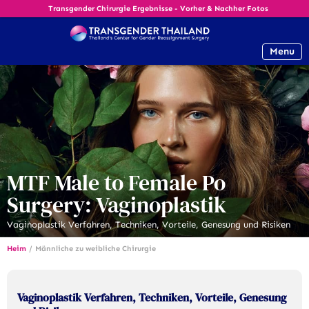
Transgender Chirurgie Ergebnisse - Vorher & Nachher Fotos
Menu
MTF Male to Female Po
Surgery: Vaginoplastik
Vaginoplastik Verfahren, Techniken, Vorteile, Genesung und Risiken
Heim
/
Männliche zu weibliche Chirurgie
Vaginoplastik Verfahren, Techniken, Vorteile, Genesung