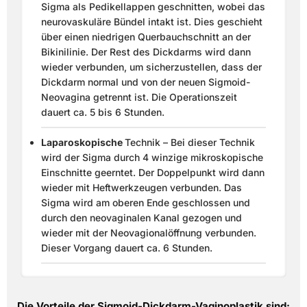
Sigma als Pedikellappen geschnitten, wobei das
neurovaskuläre Bündel intakt ist. Dies geschieht
über einen niedrigen Querbauchschnitt an der
Bikinilinie. Der Rest des Dickdarms wird dann
wieder verbunden, um sicherzustellen, dass der
Dickdarm normal und von der neuen Sigmoid-
Neovagina getrennt ist. Die Operationszeit
dauert ca. 5 bis 6 Stunden.
Laparoskopische
Technik – Bei dieser Technik
wird der Sigma durch 4 winzige mikroskopische
Einschnitte geerntet. Der Doppelpunkt wird dann
wieder mit Heftwerkzeugen verbunden. Das
Sigma wird am oberen Ende geschlossen und
durch den neovaginalen Kanal gezogen und
wieder mit der Neovagionalöffnung verbunden.
Dieser Vorgang dauert ca. 6 Stunden.
Die Vorteile der Sigmoid-Dickdarm-Vaginoplastik sind: