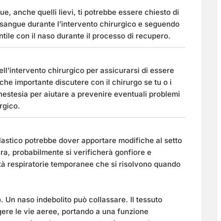
e, anche quelli lievi, ti potrebbe essere chiesto di
i sangue durante l’intervento chirurgico e seguendo
tile con il naso durante il processo di recupero.
ll’intervento chirurgico per assicurarsi di essere
he importante discutere con il chirurgo se tu o i
anestesia per aiutare a prevenire eventuali problemi
rgico.
plastico potrebbe dover apportare modifiche al setto
ra, probabilmente si verificherà gonfiore e
ltà respiratorie temporanee che si risolvono quando
o. Un naso indebolito può collassare. Il tessuto
ngere le vie aeree, portando a una funzione