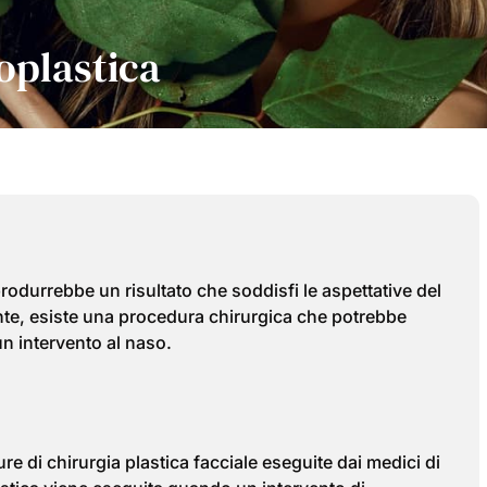
oplastica
rodurrebbe un risultato che soddisfi le aspettative del
nte, esiste una procedura chirurgica che potrebbe
 un intervento al naso.
re di chirurgia plastica facciale eseguite dai medici di