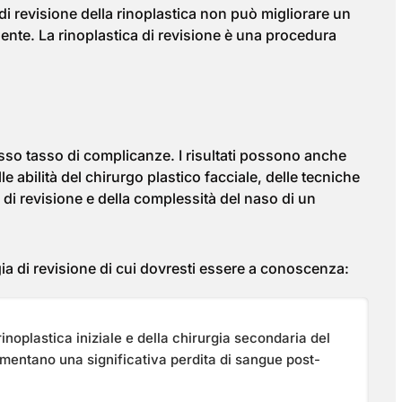
i revisione della rinoplastica non può migliorare un
dente. La rinoplastica di revisione è una procedura
asso tasso di complicanze. I risultati possono anche
 abilità del chirurgo plastico facciale, delle tecniche
o di revisione e della complessità del naso di un
rgia di revisione di cui dovresti essere a conoscenza:
inoplastica iniziale e della chirurgia secondaria del
imentano una significativa perdita di sangue post-