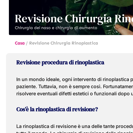
Revisione Chirurgia Rin
Chirurgia del naso e chirurgia di aumento
Casa
/
Revisione Chirurgia Rinoplastica
Revisione procedura di rinoplastica
In un mondo ideale, ogni intervento di rinoplastica p
paziente. Tuttavia, non è sempre così. Fortunatame
risolvere eventuali difetti estetici o funzionali dopo
Cos’è la rinoplastica di revisione?
La rinoplastica di revisione è una delle tante procedu