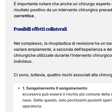
È importante notare che anche un chirurgo esperto d
risultato positivo da un intervento chirurgico prece
correttiva
.
Possibili effetti collaterali
Nel complesso, la rinoplastica di revisione ha un b
variare ampiamente, a seconda dell’esperienza e delle
chirurgiche utilizzate durante l’intervento chirurgic
individuo.
Ci sono, tuttavia, quattro rischi associati alla chiru
1. Sanguinamento Il sanguinamento
eccessivo può essere il rischio più comune della r
naso. Detto questo, solo pochissimi pazienti sper
operatoria.