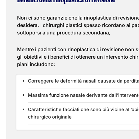
Benefici della rinoplastica di revisione
Non ci sono garanzie che la rinoplastica di revisione p
desidera. I chirurghi plastici spesso ricordano ai paz
sottoporsi a una procedura secondaria,
Mentre i pazienti con rinoplastica di revisione non son
gli obiettivi e i benefici di ottenere un intervento ch
piani includono:
Correggere le deformità nasali causate da perdita
Massima funzione nasale derivante dall’intervento
Caratteristiche facciali che sono più vicine all’ob
chirurgico originale