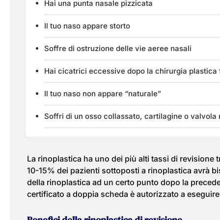
Hai una punta nasale pizzicata
Il tuo naso appare storto
Soffre di ostruzione delle vie aeree nasali
Hai cicatrici eccessive dopo la chirurgia plastica
Il tuo naso non appare “naturale”
Soffri di un osso collassato, cartilagine o valvola
La rinoplastica ha uno dei più alti tassi di revisione t
10-15% dei pazienti sottoposti a rinoplastica avrà b
della rinoplastica ad un certo punto dopo la precede
certificato a doppia scheda è autorizzato a eseguire 