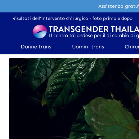
Assistenza gratui
Risultati dell'intervento chirurgico - foto prima e dopo
Donne trans
Uomini trans
Chiru