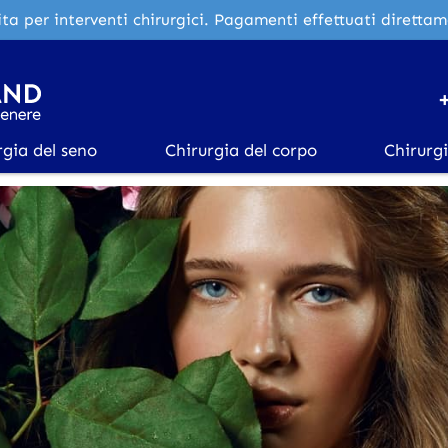
ta per interventi chirurgici. Pagamenti effettuati diretta
rgia del seno
Chirurgia del corpo
Chirurgi