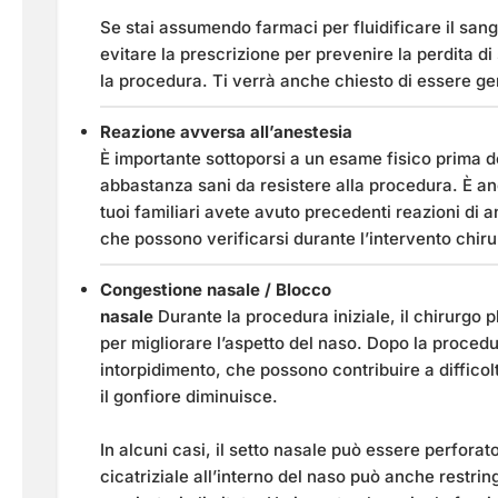
Se stai assumendo farmaci per fluidificare il sangu
evitare la prescrizione per prevenire la perdita d
la procedura. Ti verrà anche chiesto di essere gen
Reazione avversa all’anestesia
È importante sottoporsi a un esame fisico prima de
abbastanza sani da resistere alla procedura. È anc
tuoi familiari avete avuto precedenti reazioni di 
che possono verificarsi durante l’intervento chiru
Congestione nasale / Blocco
nasale
Durante la procedura iniziale, il chirurgo 
per migliorare l’aspetto del naso. Dopo la procedu
intorpidimento, che possono contribuire a diffico
il gonfiore diminuisce.
In alcuni casi, il setto nasale può essere perforat
cicatriziale all’interno del naso può anche restri